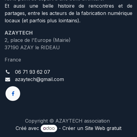
Et aussi une belle histoire de rencontres et de
partages, entre les acteurs de la fabrication numérique
locaux (et parfois plus lointains).
AZAYTECH
2, place de l'Europe (Mairie)
37190 AZAY le RIDEAU
France
06 71 93 62 07
a
zaytech@gmail.com
Copyright © AZAYTECH association
Créé avec
- Créer un
Site Web gratuit