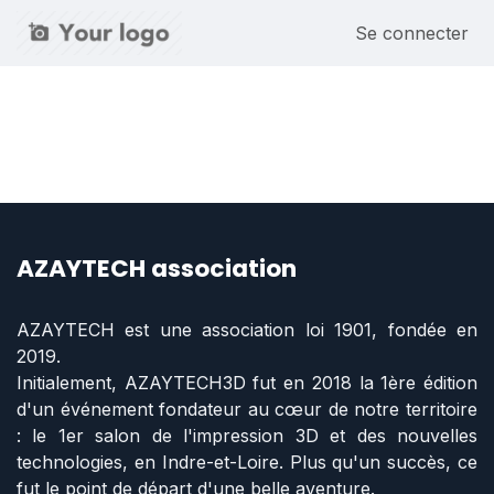
Se rendre au contenu
Se connecter
AZAYTECH association
AZAYTECH est une association loi 1901, fondée en
2019.
Initialement, AZAYTECH3D fut en 2018 la 1ère édition
d'un événement fondateur au cœur de notre territoire
: le 1er salon de l'impression 3D et des nouvelles
technologies, en Indre-et-Loire. Plus qu'un succès, ce
fut le point de départ d'une belle aventure.