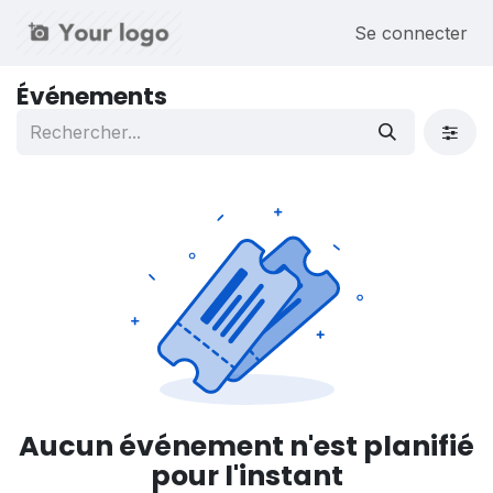
Se rendre au contenu
Se connecter
Événements
Aucun événement n'est planifié
pour l'instant