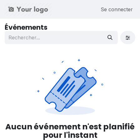
Se rendre au contenu
Se connecter
Événements
Aucun événement n'est planifié
pour l'instant